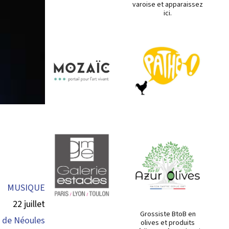
varoise et apparaissez
ici.
MUSIQUE
22 juillet
Grossiste BtoB en
l de Néoules
olives et produits