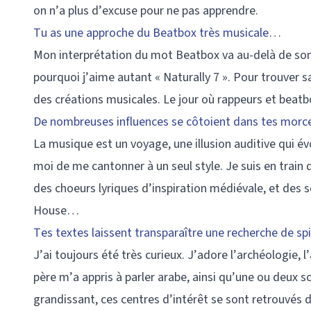
on n’a plus d’excuse pour ne pas apprendre.
T
u as une approche du Beatbox très musicale…
Mon interprétation du mot Beatbox va au-delà de son
pourquoi j’aime autant « Naturally 7 ». Pour trouver s
des créations musicales. Le jour où rappeurs et beatb
De nombreuses influences se côtoient dans tes morcea
La musique est un voyage, une illusion auditive qui é
moi de me cantonner à un seul style. Je suis en train 
des choeurs lyriques d’inspiration médiévale, et des
House…
Tes textes laissent transparaître une recherche de sp
J’ai toujours été très curieux. J’adore l’archéologie,
père m’a appris à parler arabe, ainsi qu’une ou deux so
grandissant, ces centres d’intérêt se sont retrouvé