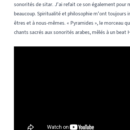
sonorités de sitar. J’ai refait ce son également pou
beaucoup. Spiritualité et philosophie m’ont toujours in
êtres et à nous-mêmes. « Pyramides », le morceau qui
chants sacrés aux sonorités arabes, mêlés à un beat 