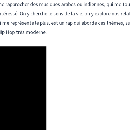
r me rapprocher des musiques arabes ou indiennes, qui me to
téressé. On y cherche le sens de la vie, on y explore nos rela
 me représente le plus, est un rap qui aborde ces thèmes, s
Hip Hop très moderne.