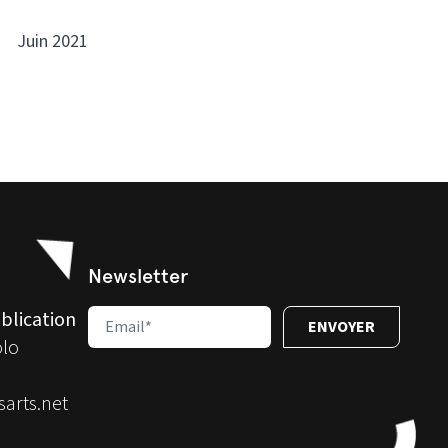
Juin 2021
Newsletter
blication
olo
arts.net