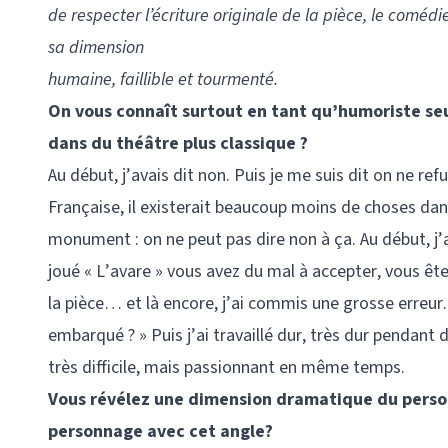
de respecter l’écriture originale de la pièce, le comé
sa dimension
humaine, faillible et tourmenté.
On vous connaît surtout en tant qu’humoriste seu
dans du théâtre plus classique ?
Au début, j’avais dit non. Puis je me suis dit on ne ref
Française, il existerait beaucoup moins de choses dan
monument : on ne peut pas dire non à ça. Au début, j’
joué « L’avare » vous avez du mal à accepter, vous ête
la pièce… et là encore, j’ai commis une grosse erreur. 
embarqué ? » Puis j’ai travaillé dur, très dur pendant 
très difficile, mais passionnant en même temps.
Vous révélez une dimension dramatique du person
personnage avec cet angle?