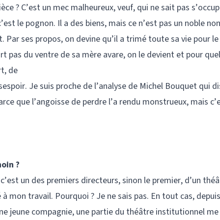
pièce ? C’est un mec malheureux, veuf, qui ne sait pas s’occu
, c’est le pognon. Il a des biens, mais ce n’est pas un noble non
t. Par ses propos, on devine qu’il a trimé toute sa vie pour l
ort pas du ventre de sa mère avare, on le devient et pour quel
t, de
sespoir. Je suis proche de l’analyse de Michel Bouquet qui dis
parce que l’angoisse de perdre l’a rendu monstrueux, mais c’e
oin ?
 c’est un des premiers directeurs, sinon le premier, d’un théâ
é à mon travail. Pourquoi ? Je ne sais pas. En tout cas, depui
ne jeune compagnie, une partie du théâtre institutionnel me 