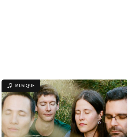
MUSIQUE