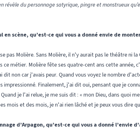
dien révèle du personnage satyrique, pingre et monstrueux qu’
l en scène, qu’est-ce qui vous a donné envie de monter
use pas Molière. Sans Molière, il n’y aurait pas le théâtre ni 
s ce métier. Molière fête ses quatre-cent ans cette année, c
ai dit non car j’avais peur. Quand vous voyez le nombre d’act
s impressionné. Finalement, j’ai dit oui, pensant que je conn
Quand je l’ai relue, je me suis dit : « mon Dieu, dans quoi me
des mois et des mois, je n’ai rien lâché et je peux vous dire q
nage d’Arpagon, qu’est-ce qui vous a donné l’envie d