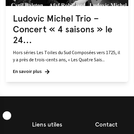
Ludovic Michel Trio –
Concert « 4 saisons » le
24...
Hors séries Les Toiles du Sud Composées vers 1725, il
y a près de trois-cents ans, « Les Quatre Sais...
En savoir plus
Liens utiles
Contact