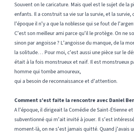
Souvent on le caricature. Mais quel est le sujet de la 
enfants. Il a construit sa vie sur la survie, et la survie
l’époque il n’y a que la noblesse qui se fout de l’argen
C’est son meilleur ami parce qu’il le protège. On ne s
sinon par angoisse ? L’angoisse du manque, de la mor
la solitude… Pour moi, c’est aussi une pièce sur le dé
était à la fois monstrueux et naïf. Il est monstrueux 
homme qui tombe amoureux,
qui a besoin de reconnaissance et d’attention.
Comment s’est faite la rencontre avec Daniel Ben
A l’époque, il dirigeait la Comédie de Saint-Étienne et
subventionné qui m’ait invité à jouer. Il s’est intéress
moment-là, on ne s’est jamais quitté. Quand j’avais u