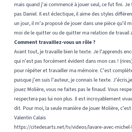
mais quand j’ai commencé à jouer seul, ce fut fini. Je
pas Daniel. Il est éclectique, il aime des styles différe
un jour, il m’a proposé de jouer dans une pièce qu’il me
moi de le quitter ou de quitter ma relation de travail a
Comment travaillez-vous un rôle ?
Avant tout, je travaille bien le texte. Je l’apprends e
qui n’est pas forcément évident dans mon cas ! (rires) 
pour répéter et travailler ma mémoire. C’est complète
puisque j’en suis l’auteur, je connais le texte. J’écris,
jouez Molière, vous ne faites pas le finaud. Vous resp
respectera pas lui non plus. Il est incroyablement viv
dit. Pour moi, la seule manière de jouer Molière, c’est
Valentin Calais
https://citedesarts.net/tv/videos/lavare-avec-michel