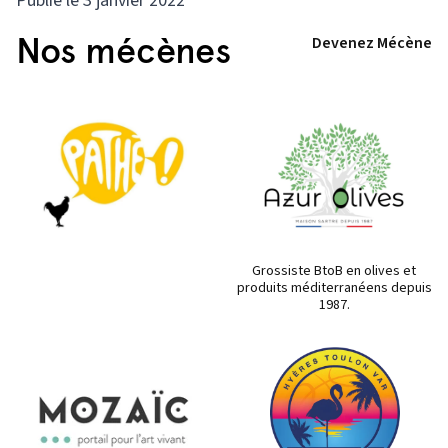
Publié le 3 janvier 2022
Nos mécènes
Devenez Mécène
Grossiste BtoB en olives et
produits méditerranéens depuis
1987.