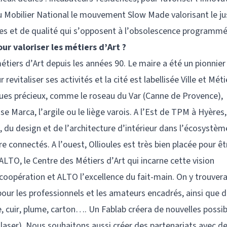
du Mobilier National le mouvement Slow Made valorisant le ju
bles et de qualité qui s’opposent à l’obsolescence programmé
ur valoriser les métiers d’Art ?
 métiers d’Art depuis les années 90. Le maire a été un pionnie
revitaliser ses activités et la cité est labellisée Ville et Méti
ues précieux, comme le roseau du Var (Canne de Provence),
e Marca, l’argile ou le liège varois. A l’Est de TPM à Hyères,
, du design et de l’architecture d’intérieur dans l’écosystèm
e connectés. A l’ouest, Ollioules est très bien placée pour êt
ALTO, le Centre des Métiers d’Art qui incarne cette vision
coopération et ALTO l’excellence du fait-main. On y trouver
pour les professionnels et les amateurs encadrés, ainsi que 
e, cuir, plume, carton…. Un Fablab créera de nouvelles possib
laser). Nous souhaitons aussi créer des partenariats avec d