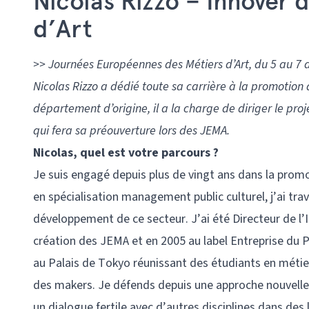
Nicolas Rizzo – Innover 
d’Art
>> Journées Européennes des Métiers d’Art, du 5 au 7 av
Nicolas Rizzo a dédié toute sa carrière à la promotion
département d’origine, il a la charge de diriger le pro
qui fera sa préouverture lors des JEMA.
Nicolas, quel est votre parcours ?
Je suis engagé depuis plus de vingt ans dans la promo
en spécialisation management public culturel, j’ai trava
développement de ce secteur. J’ai été Directeur de l’In
création des JEMA et en 2005 au label Entreprise du 
au Palais de Tokyo réunissant des étudiants en métie
des makers. Je défends depuis une approche nouvelle 
un dialogue fertile avec d’autres disciplines dans des 