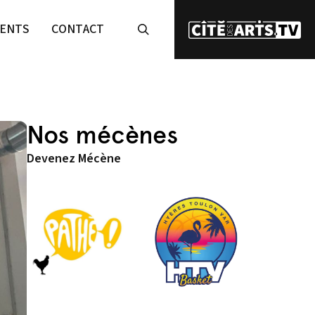
ENTS
CONTACT
Nos mécènes
Devenez Mécène