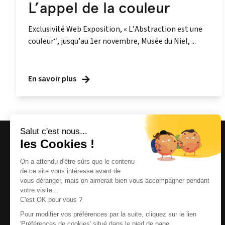
L’appel de la couleur
Exclusivité Web Exposition, « L’Abstraction est une
couleur“, jusqu’au 1er novembre, Musée du Niel, ...
En savoir plus
Magazine et site internet culturels varois.