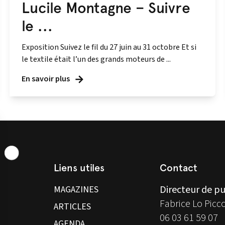
Lucile Montagne – Suivre
le ...
Exposition Suivez le fil du 27 juin au 31 octobre Et si
le textile était l’un des grands moteurs de ...
En savoir plus
Liens utiles
Contact
Directeur de pu
MAGAZINES
Fabrice Lo Picc
ARTICLES
06 03 61 59 07
AGENDA