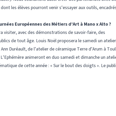
t les élèves pourront venir s’essayer aux outils, encadrés
ournées Européennes des Métiers d’Art à Mano x Alto ?
ra visiter, avec des démonstrations de savoir-faire, des
ublics de tout âge. Louis Noël proposera le samedi un atelier
 Ann Duréault, de l’atelier de céramique Terre d’Arum à Tou
rie L’Ephémère animeront en duo samedi et dimanche un ateli
ématique de cette année : « Sur le bout des doigts ». Le publi