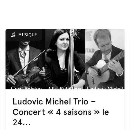
MUSIQUE
Ludovic Michel Trio –
Concert « 4 saisons » le
24...