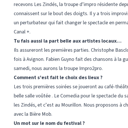
recevons Les Zindés, la troupe d’impro résidente dep
connaissent sur le bout des doigts. Il y a trois improv
un perturbateur qui fait changer le spectacle en perman
Canal +.
Tu fais aussi la part belle aux artistes locaux…
Ils assureront les premières parties. Christophe Bascl
fois à Avignon. Fabien Guyno fait des chansons à la gu
samedi, nous aurons la troupe Impro2pro.
Comment s’est fait le choix des lieux ?
Les trois premières soirées se joueront au café-théâtre 
belle salle voûtée . Le Comedia pour le spectacle du s
les Zindés, et c’est au Mourillon. Nous proposons à c
avec la Bière Mob.
Un mot sur le nom du festival ?