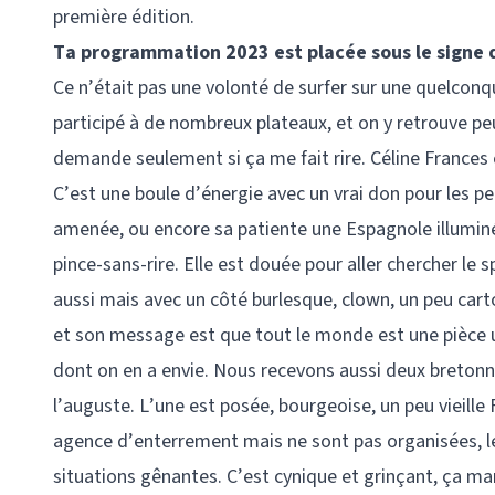
première édition.
Ta programmation 2023 est placée sous le signe 
Ce n’était pas une volonté de surfer sur une quelconqu
participé à de nombreux plateaux, et on y retrouve peu
demande seulement si ça me fait rire. Céline Frances 
C’est une boule d’énergie avec un vrai don pour les pe
amenée, ou encore sa patiente une Espagnole illuminée
pince-sans-rire. Elle est douée pour aller chercher le 
aussi mais avec un côté burlesque, clown, un peu cart
et son message est que tout le monde est une pièce un
dont on en a envie. Nous recevons aussi deux bretonne
l’auguste. L’une est posée, bourgeoise, un peu vieille Fr
agence d’enterrement mais ne sont pas organisées, l
situations gênantes. C’est cynique et grinçant, ça marc