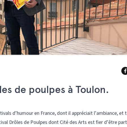
les de poulpes à Toulon.
stivals d’humour en France, dont il appréciait l’ambiance, et 
tival Drôles de Poulpes dont Cité des Arts est fier d’être par