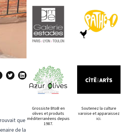
Grossiste BtoB en
Soutenez la culture
olives et produits
varoise et apparaissez
méditerranéens depuis
ici.
trouvait que
1987.
tenaire de la