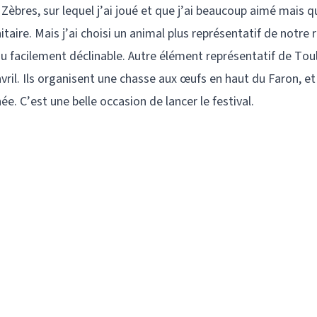
 Zèbres, sur lequel j’ai joué et que j’ai beaucoup aimé mais q
aire. Mais j’ai choisi un animal plus représentatif de notre 
ijou facilement déclinable. Autre élément représentatif de Toul
avril. Ils organisent une chasse aux œufs en haut du Faron, e
. C’est une belle occasion de lancer le festival.