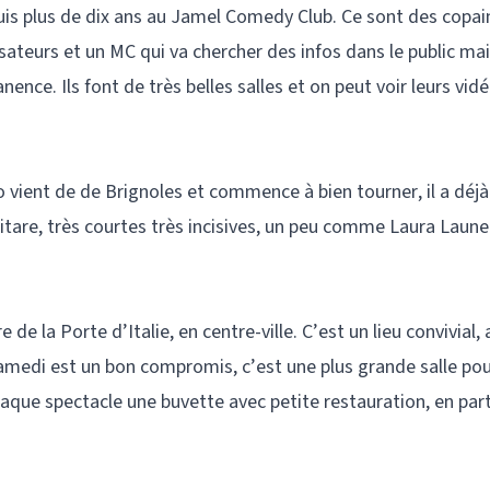
uis plus de dix ans au Jamel Comedy Club. Ce sont des copai
isateurs et un MC qui va chercher des infos dans le public mai
ence. Ils font de très belles salles et on peut voir leurs vid
o vient de de Brignoles et commence à bien tourner, il a déj
itare, très courtes très incisives, un peu comme Laura Laune.
de la Porte d’Italie, en centre-ville. C’est un lieu convivial,
amedi est un bon compromis, c’est une plus grande salle pour
haque spectacle une buvette avec petite restauration, en par