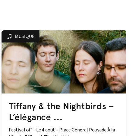
MUSIQUE
Tiffany & the Nightbirds –
L’élégance ...
Festival off – Le 4 août – Place Général Pouyade À la