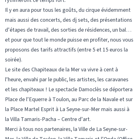
rythmeront ce temps fort.
Il y en aura pour tous les goûts, du cirque évidemment
mais aussi des concerts, des dj sets, des présentations
d’étapes de travail, des sorties de résidences, un bal…
et pour que tout le monde puisse en profiter, nous vous
proposons des tarifs attractifs (entre 5 et 15 euros la
soirée).
Le site des Chapiteaux de la Mer va vivre à cent à
l’heure, envahi par le public, les artistes, les caravanes
et les chapiteaux ! Le spectacle Damoclès se déportera
Place de l’Equerre à Toulon, au Parc de la Navale et sur
la Place Martel Esprit à La Seyne-sur-Mer mais aussi à
la Villa Tamaris-Pacha – Centre d’art.
Merci à tous nos partenaires, la Ville de La Seyne-sur-