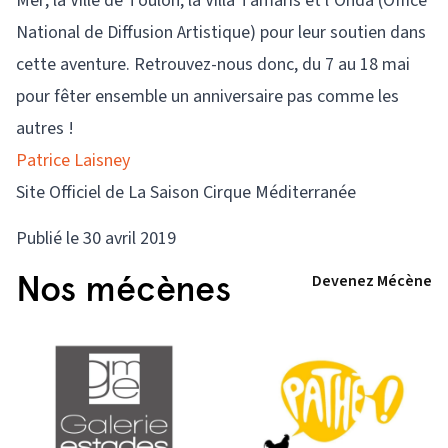
Mer, la Ville de Toulon, la Villa Tamaris et l’Onda (Office
National de Diffusion Artistique) pour leur soutien dans
cette aventure. Retrouvez-nous donc, du 7 au 18 mai
pour fêter ensemble un anniversaire pas comme les
autres !
Patrice Laisney
Site Officiel de La Saison Cirque Méditerranée
Publié le 30 avril 2019
Nos mécènes
Devenez Mécène