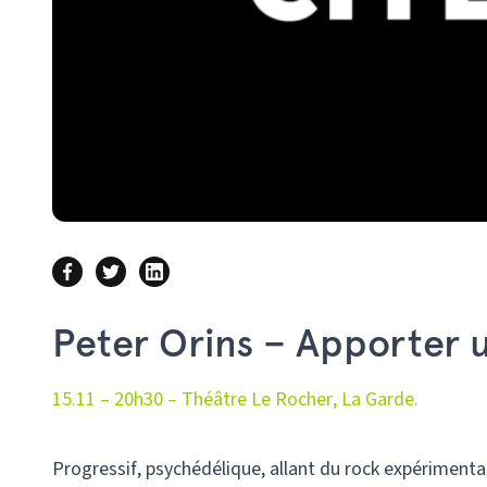
Peter Orins – Apporter 
15.11 – 20h30 – Théâtre Le Rocher, La Garde.
Progressif, psychédélique, allant du rock expérimental