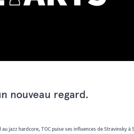
un nouveau regard.
 au jazz hardcore, TOC puise ses influences de Stravinsky à 