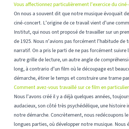
Vous affectionnez particulièrement l’exercice du cin
On nous a souvent dit que notre musique évoquait de
ciné-concert. L’origine de ce travail vient d’une comm
Institut, qui nous ont proposé de travailler sur un pre
de 1925. Nous n’avions pas forcément l’habitude de tra
narratif. On a pris le parti de ne pas forcément suivre
autre grille de lecture, un autre angle de compréhens
long, à contrario d’un film où le découpage est beauc
démarche, étirer le temps et construire une trame para
Comment avez-vous travaillé sur ce film en particulier
Nous l’avons créé il y a déjà quelques années, toujour
audacieux, son côté très psychédélique, une histoire 
notre démarche. Concrètement, nous redécoupons le fil
longues parties, où développer notre musique. Nous é