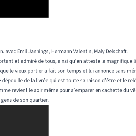
n. avec Emil Jannings, Hermann Valentin, Maly Delschaft.
tant et admiré de tous, ainsi qu’en atteste la magnifique li
de que le vieux portier a fait son temps et lui annonce sans 
 dépouille de la livrée qui est toute sa raison d’être et le re
e homme revient le soir même pour s’emparer en cachette du v
s gens de son quartier.