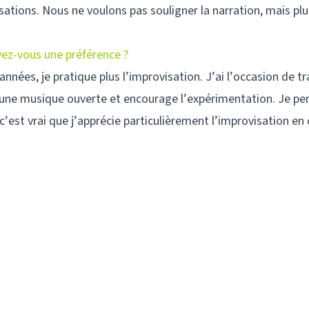
sations. Nous ne voulons pas souligner la narration, mais pl
vez-vous une préférence ?
ées, je pratique plus l’improvisation. J’ai l’occasion de tra
une musique ouverte et encourage l’expérimentation. Je pe
’est vrai que j’apprécie particulièrement l’improvisation en c