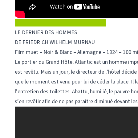
LE DERNIER DES HOMMES
DE FRIEDRICH WILHELM MURNAU
Film muet – Noir & Blanc – Allemagne – 1924 – 100 mi
Le portier du Grand Hôtel Atlantic est un homme impor
est revêtu. Mais un jour, le directeur de l’hôtel déci
que le moment est venu pour lui de céder la place. Il le
l’entretien des toilettes. Abattu, humilié, le pauvr
s’en revêtir afin de ne pas paraître diminué devant le