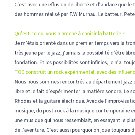
C’est avec une effusion de liberté et d’audace que le 
des hommes réalisé par F.W Murnau. Le batteur, Peter 
Qu’est-ce qui vous a amené à choisir la batterie ?
Je m’étais orienté dans un premier temps vers la trompe
très jeune par le jazz, j’aimais la possibilité d’être l
fondation. Et les possibilités sont infinies, je n’ai t
TOC construit un rock expérimental, avec des influence
Nous nous sommes rencontrés au département jazz du c
libre et le fait d’expérimenter la matière sonore. Le 
Rhodes et la guitare électrique. Avec de l’improvisat
musique, du post-rock à la musique contemporaine en p
une musique qui nous ressemblait, en essayant le plus 
de l’aventure. C’est aussi pourquoi on joue toujours de