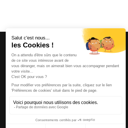
Magazine et site internet culturels varois.
© 2026 | Cité des Arts | Tous droits réservés