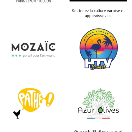
Soutenez la culture varoise et
apparaissez ici.
Grossiste BtoB en olives et