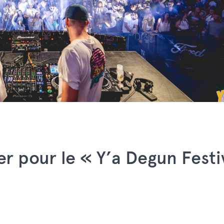
er pour le « Y’a Degun Festi