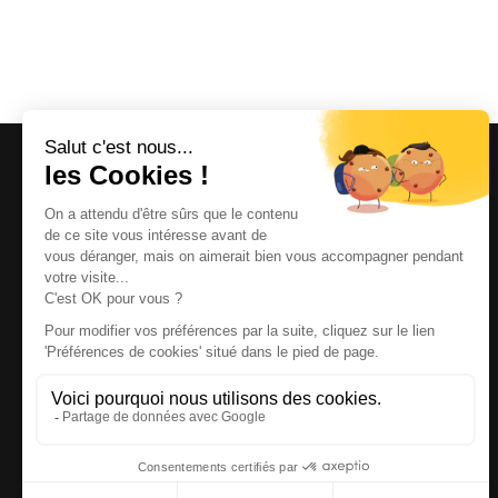
Magazine et site internet culturels varois.
© 2026 | Cité des Arts | Tous droits réservés