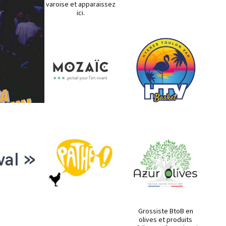
varoise et apparaissez
ici.
val »
Grossiste BtoB en
olives et produits