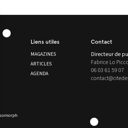
Liens utiles
Contact
Directeur de pu
MAGAZINES
Fabrice Lo Picc
ARTICLES
06 03 61 59 07
AGENDA
contact@citedes
 Isomorph