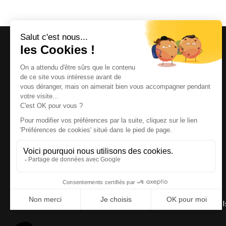
Magazine et site internet culturels varois.
© 2026 | Cité des Arts | Tous droits réservés
Termes et conditions
|
Gestion des cookies
|
Réalisation