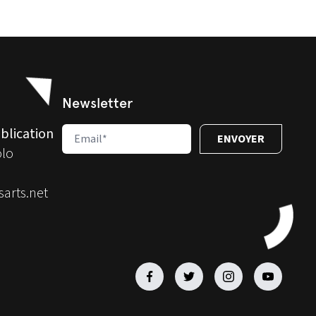
Newsletter
blication
olo
arts.net
Facebook
Facebook
Facebook
Facebook