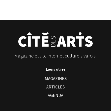
Magazine et site internet culturels varois.
Liens utiles
MAGAZINES
ARTICLES
AGENDA