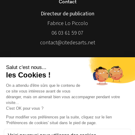
Contact
Directeur de publication
Fabrice Lo Piccolo
06 03 61 59 07
contact@citedesarts.net
Newsletter
Facebook
Facebook
Facebook
Facebook