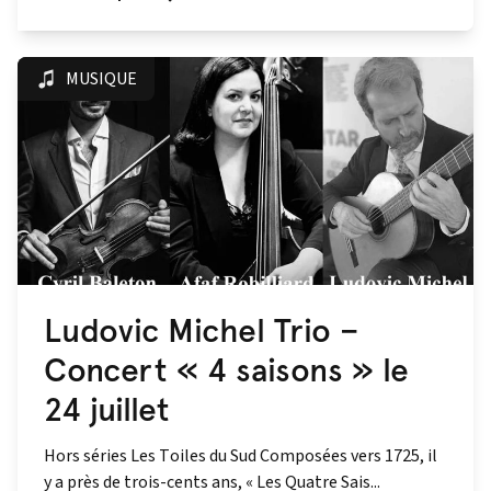
MUSIQUE
Ludovic Michel Trio –
Concert « 4 saisons » le
24 juillet
Hors séries Les Toiles du Sud Composées vers 1725, il
y a près de trois-cents ans, « Les Quatre Sais...