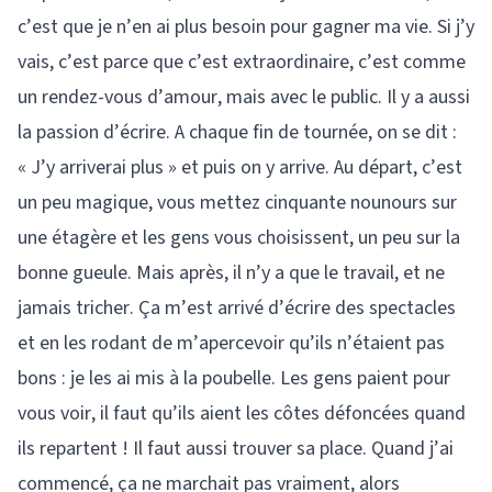
c’est que je n’en ai plus besoin pour gagner ma vie. Si j’y
vais, c’est parce que c’est extraordinaire, c’est comme
un rendez-vous d’amour, mais avec le public. Il y a aussi
la passion d’écrire. A chaque fin de tournée, on se dit :
« J’y arriverai plus » et puis on y arrive. Au départ, c’est
un peu magique, vous mettez cinquante nounours sur
une étagère et les gens vous choisissent, un peu sur la
bonne gueule. Mais après, il n’y a que le travail, et ne
jamais tricher. Ça m’est arrivé d’écrire des spectacles
et en les rodant de m’apercevoir qu’ils n’étaient pas
bons : je les ai mis à la poubelle. Les gens paient pour
vous voir, il faut qu’ils aient les côtes défoncées quand
ils repartent ! Il faut aussi trouver sa place. Quand j’ai
commencé, ça ne marchait pas vraiment, alors