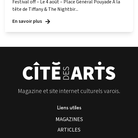
Festival off – Le 4 août – Place Général Pouyade À la
tête de Tiffany & The Nightbir...
En savoir plus
Magazine et site internet culturels varois.
Liens utiles
MAGAZINES
ARTICLES