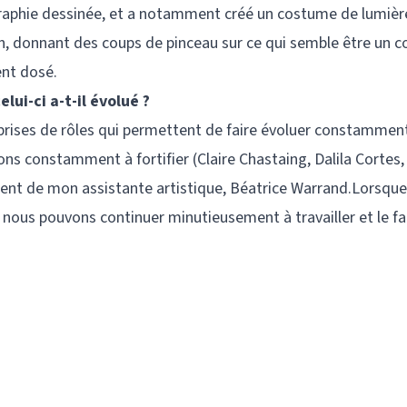
ographie dessinée, et a notamment créé un costume de lumièr
n, donnant des coups de pinceau sur ce qui semble être un co
ent dosé.
lui-ci a-t-il évolué ?
reprises de rôles qui permettent de faire évoluer constamment
ons constamment à fortifier (Claire Chastaing, Dalila Corte
t de mon assistante artistique, Béatrice Warrand.Lorsque
 nous pouvons continuer minutieusement à travailler et le fai