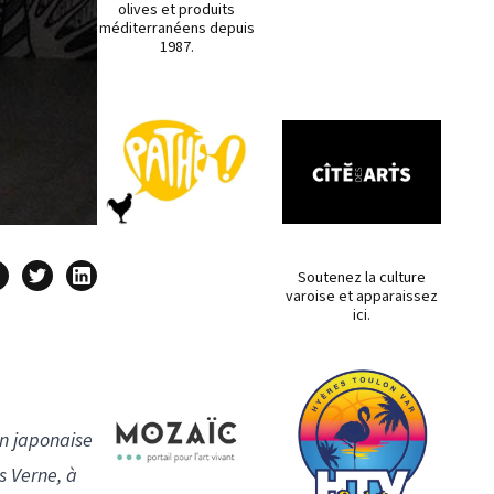
olives et produits
méditerranéens depuis
1987.
Soutenez la culture
varoise et apparaissez
ici.
on japonaise
s Verne, à