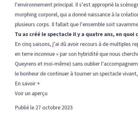
l’environnement principal. Il s’est approprié la scén
morphing corporel, qui a donné naissance à la créatio
plusieurs corps. Il fallait que l’ensemble soit savamm
Tu as créé le spectacle il y a quatre ans, en quoi ce
En cinq saisons, j’ai dû avoir recours à de multiples 
en terre inconnue » par son hybridité que nous cherch
Queyrens et moi-même) sans oublier l’accompagnemen
le bonheur de continuer à tourner un spectacle vivant,
En savoir +
Voir un aperçu
Publié le 27 octobre 2023