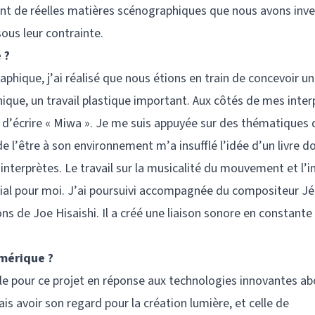
sont de réelles matières scénographiques que nous avons inve
ous leur contrainte.
 ?
aphique, j’ai réalisé que nous étions en train de concevoir u
hique, un travail plastique important. Aux côtés de mes interp
in d’écrire « Miwa ». Je me suis appuyée sur des thématiques
l’être à son environnement m’a insufflé l’idée d’un livre d
s interprètes. Le travail sur la musicalité du mouvement et l’i
cial pour moi. J’ai poursuivi accompagnée du compositeur 
s de Joe Hisaishi. Il a créé une liaison sonore en constante
umérique ?
able pour ce projet en réponse aux technologies innovantes a
s avoir son regard pour la création lumière, et celle de