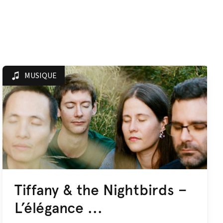
MUSIQUE
Tiffany & the Nightbirds –
L’élégance ...