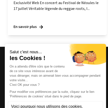
Exclusivité Web En concert au Festival de Néoules le
17 juillet Véritable légende du reggae roots, I...
En savoir plus
Magazine et site internet culturels varois.