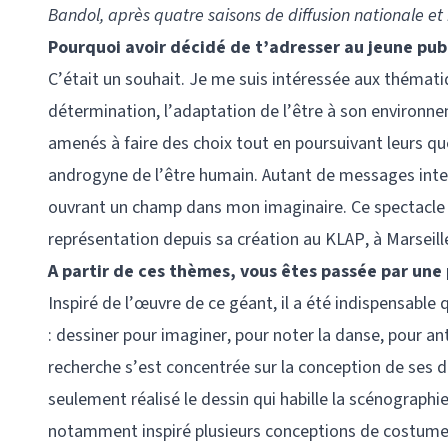
Bandol, après quatre saisons de diffusion nationale et 
Pourquoi avoir décidé de t’adresser au jeune publ
C’était un souhait. Je me suis intéressée aux thématiq
détermination, l’adaptation de l’être à son environn
amenés à faire des choix tout en poursuivant leurs q
androgyne de l’être humain. Autant de messages intem
ouvrant un champ dans mon imaginaire. Ce spectacle
représentation depuis sa création au KLAP, à Marseill
A partir de ces thèmes, vous êtes passée par un
Inspiré de l’œuvre de ce géant, il a été indispensable q
: dessiner pour imaginer, pour noter la danse, pour an
recherche s’est concentrée sur la conception de ses des
seulement réalisé le dessin qui habille la scénographie
notamment inspiré plusieurs conceptions de costumes.