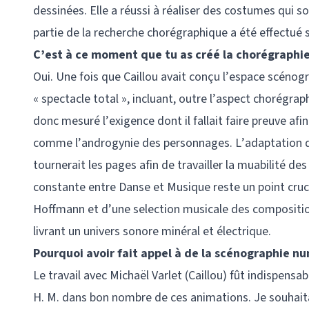
dessinées. Elle a réussi à réaliser des costumes qui 
partie de la recherche chorégraphique a été effectué s
C’est à ce moment que tu as créé la chorégraphie
Oui. Une fois que Caillou avait conçu l’espace scénogr
« spectacle total », incluant, outre l’aspect chorégrap
donc mesuré l’exigence dont il fallait faire preuve af
comme l’androgynie des personnages. L’adaptation de 
tournerait les pages afin de travailler la muabilité de
constante entre Danse et Musique reste un point cru
Hoffmann et d’une selection musicale des composition
livrant un univers sonore minéral et électrique.
Pourquoi avoir fait appel à de la scénographie n
Le travail avec Michaël Varlet (Caillou) fût indispens
H. M. dans bon nombre de ces animations. Je souhaitai