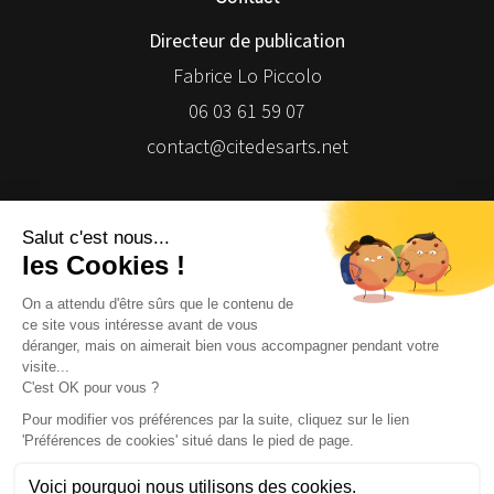
Directeur de publication
Fabrice Lo Piccolo
06 03 61 59 07
contact@citedesarts.net
Newsletter
Facebook
Facebook
Facebook
Facebook