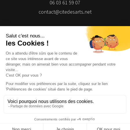
06 03 61 59 07
contact@citedesarts.net
Newsletter
Facebook
Facebook
Facebook
Facebook
© 2026 | Cité des Arts | Tous droits réservés
Termes et conditions
|
Gestion des cookies
|
Réalisation Isomorph