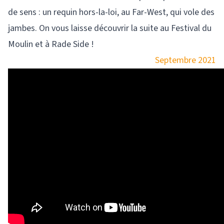
de sens : un requin hors-la-loi, au Far-West, qui vole des
jambes. On vous laisse découvrir la suite au Festival du
Moulin et à Rade Side !
Septembre 2021