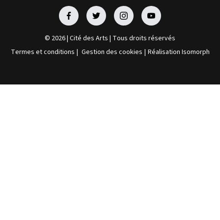
Facebook
Facebook
Facebook
Facebook
© 2026 | Cité des Arts | Tous droits réservés
Termes et conditions
|
Gestion des cookies
|
Réalisation Isomorph