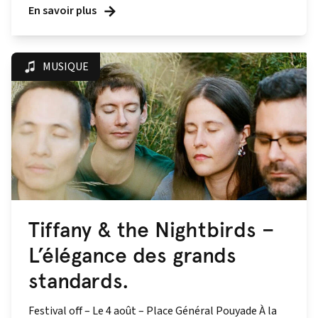
En savoir plus
MUSIQUE
Tiffany & the Nightbirds –
L’élégance des grands
standards.
Festival off – Le 4 août – Place Général Pouyade À la