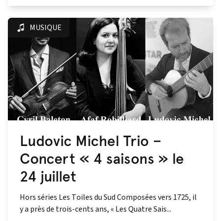
MUSIQUE
Ludovic Michel Trio –
Concert « 4 saisons » le
24 juillet
Hors séries Les Toiles du Sud Composées vers 1725, il
y a près de trois-cents ans, « Les Quatre Sais...