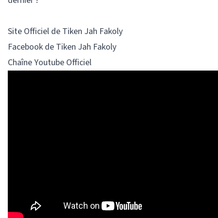
dernier !
Site Officiel de Tiken Jah Fakoly
Facebook de Tiken Jah Fakoly
Chaîne Youtube Officiel