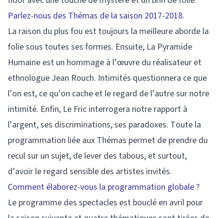
floor avec une touche de mystère et un brin de folie.
Parlez-nous des Thémas de la saison 2017-2018.
La raison du plus fou est toujours la meilleure aborde la
folie sous toutes ses formes. Ensuite, La Pyramide
Humaine est un hommage à l’œuvre du réalisateur et
ethnologue Jean Rouch. Intimités questionnera ce que
l’on est, ce qu’on cache et le regard de l’autre sur notre
intimité. Enfin, Le Fric interrogera notre rapport à
l’argent, ses discriminations, ses paradoxes. Toute la
programmation liée aux Thémas permet de prendre du
recul sur un sujet, de lever des tabous, et surtout,
d’avoir le regard sensible des artistes invités.
Comment élaborez-vous la programmation globale ?
Le programme des spectacles est bouclé en avril pour