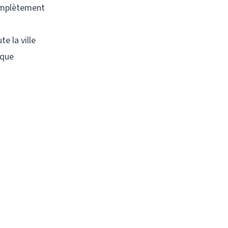
complètement
e la ville
 que