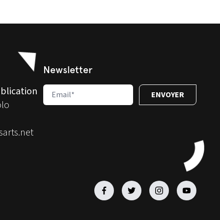
Newsletter
blication
olo
arts.net
Facebook
Facebook
Facebook
Facebook