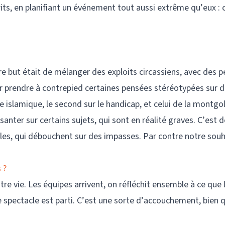
rits, en planifiant un événement tout aussi extrême qu’eux : 
tre but était de mélanger des exploits circassiens, avec des 
our prendre à contrepied certaines pensées stéréotypées sur d
 islamique, le second sur le handicap, et celui de la montgolf
nter sur certains sujets, qui sont en réalité graves. C’est d
les, qui débouchent sur des impasses. Par contre notre souh
 ?
re vie. Les équipes arrivent, on réfléchit ensemble à ce que 
 le spectacle est parti. C’est une sorte d’accouchement, bien 