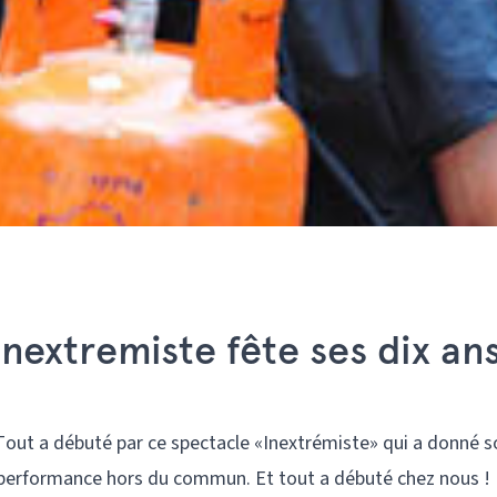
Inextremiste fête ses dix an
 Tout a débuté par ce spectacle «Inextrémiste» qui a donné s
 performance hors du commun. Et tout a débuté chez nous ! 