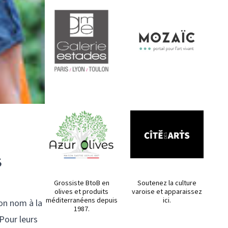
s
Grossiste BtoB en
Soutenez la culture
olives et produits
varoise et apparaissez
méditerranéens depuis
ici.
on nom à la
1987.
Pour leurs