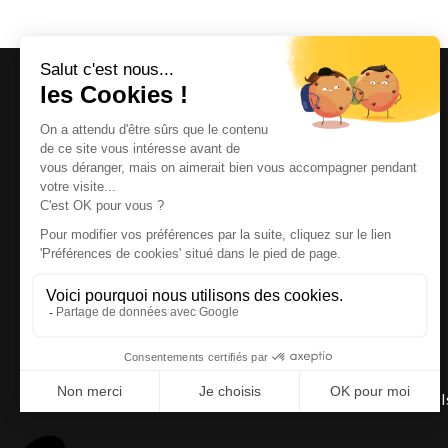
Magazine et site internet culturels varois.
© 2026 | Cité des Arts | Tous droits réservés
Termes et conditions
|
Gestion des cookies
|
Réalisation