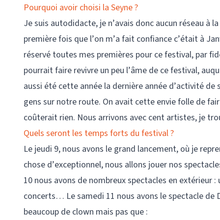
Pourquoi avoir choisi la Seyne ?
Je suis autodidacte, je n’avais donc aucun réseau à l
première fois que l’on m’a fait confiance c’était à Janv
réservé toutes mes premières pour ce festival, par fid
pourrait faire revivre un peu l’âme de ce festival, auqu
aussi été cette année la dernière année d’activité de
gens sur notre route. On avait cette envie folle de fair
coûterait rien. Nous arrivons avec cent artistes, je tro
Quels seront les temps forts du festival ?
Le jeudi 9, nous avons le grand lancement, où je repren
chose d’exceptionnel, nous allons jouer nos spectacles
10 nous avons de nombreux spectacles en extérieur : 
concerts… Le samedi 11 nous avons le spectacle de D
beaucoup de clown mais pas que :