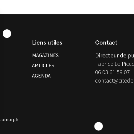
Liens utiles
Contact
Directeur de pu
MAGAZINES
Fabrice Lo Picc
ARTICLES
06 03 61 59 07
AGENDA
contact@citedes
 Isomorph