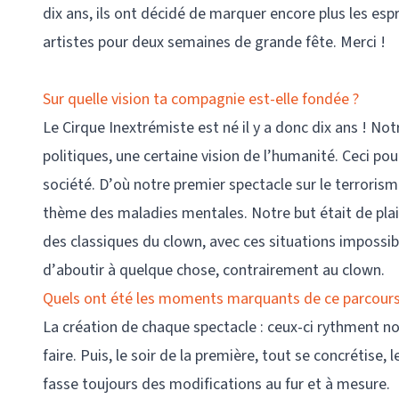
dix ans, ils ont décidé de marquer encore plus les esp
artistes pour deux semaines de grande fête. Merci !
Sur quelle vision ta compagnie est-elle fondée ?
Le Cirque Inextrémiste est né il y a donc dix ans ! No
politiques, une certaine vision de l’humanité. Ceci p
société. D’où notre premier spectacle sur le terrorisme
thème des maladies mentales. Notre but était de plaisa
des classiques du clown, avec ces situations impossib
d’aboutir à quelque chose, contrairement au clown.
Quels ont été les moments marquants de ce parcours
La création de chaque spectacle : ceux-ci rythment not
faire. Puis, le soir de la première, tout se concrétise,
fasse toujours des modifications au fur et à mesure.