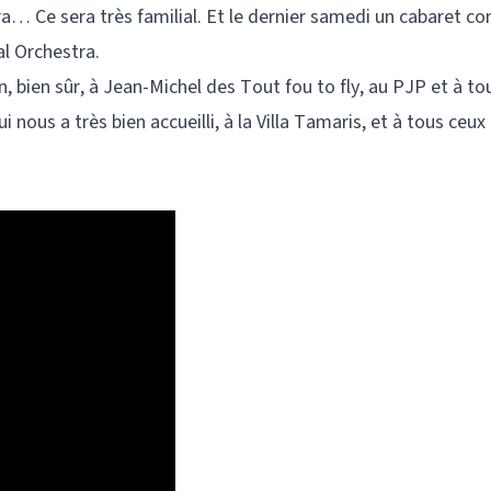
a… Ce sera très familial. Et le dernier samedi un cabaret 
al Orchestra.
 bien sûr, à Jean-Michel des Tout fou to fly, au PJP et à tout
 nous a très bien accueilli, à la Villa Tamaris, et à tous ceux