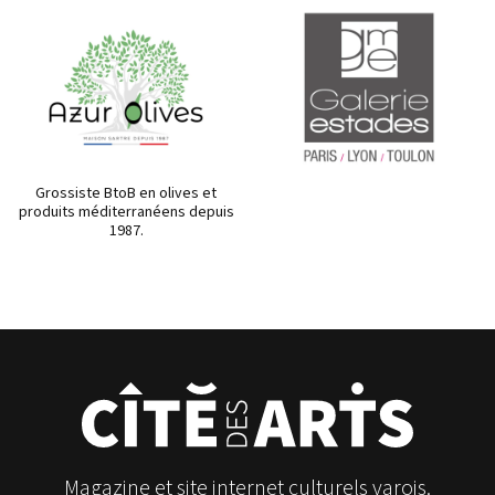
Grossiste BtoB en olives et
produits méditerranéens depuis
1987.
Magazine et site internet culturels varois.