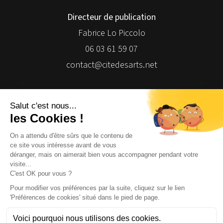
Directeur de publication
Fabrice Lo Piccolo
06 03 61 59 07
contact@citedesarts.net
Newsletter
Facebook
Facebook
Facebook
Facebook