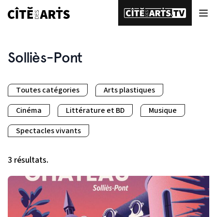
Solliès-Pont
Toutes catégories
Arts plastiques
Cinéma
Littérature et BD
Musique
Spectacles vivants
3 résultats.