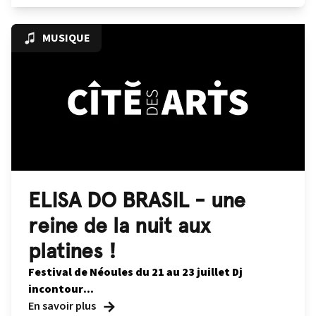
MUSIQUE
ELISA DO BRASIL - une
reine de la nuit aux
platines !
Festival de Néoules
du 21 au 23 juillet
Dj
incontour...
En savoir plus