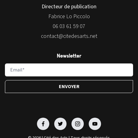
Directeur de publication
Fabrice Lo Piccolo
06 03 61 59 07
contact@citedesarts.net
Newsletter
Facebook
Facebook
Facebook
Facebook
© 2026 | Cité des Arts | Tous droits réservés