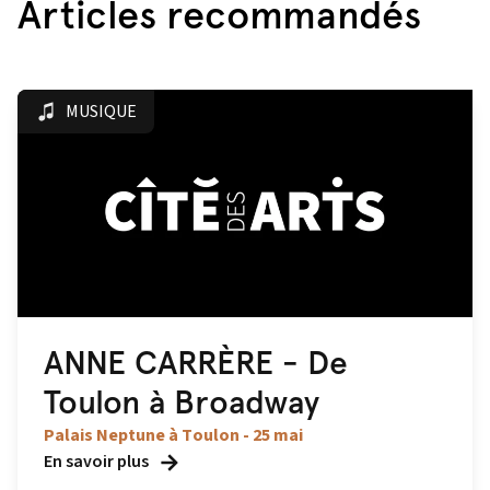
Articles recommandés
MUSIQUE
ANNE CARRÈRE - De
Toulon à Broadway
Palais Neptune à Toulon - 25 mai
En savoir plus