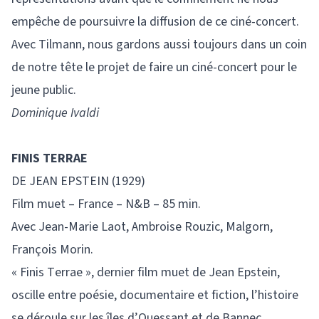
empêche de poursuivre la diffusion de ce ciné-concert.
Avec Tilmann, nous gardons aussi toujours dans un coin
de notre tête le projet de faire un ciné-concert pour le
jeune public.
Dominique Ivaldi
FINIS TERRAE
DE JEAN EPSTEIN (1929)
Film muet – France – N&B – 85 min.
Avec Jean-Marie Laot, Ambroise Rouzic, Malgorn,
François Morin.
« Finis Terrae », dernier film muet de Jean Epstein,
oscille entre poésie, documentaire et fiction, l’histoire
se déroule sur les îles d’Ouessant et de Bannec