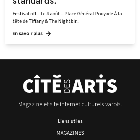
standards.
Festival off – Le 4 août – Place Général Pouyade À la
tête de Tiffany & The Nightbir...
En savoir plus
Magazine et site internet culturels varois.
Liens utiles
MAGAZINES