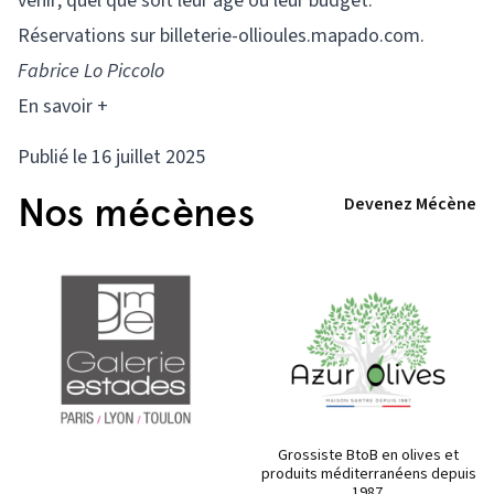
venir, quel que soit leur âge ou leur budget.
Réservations sur billeterie-ollioules.mapado.com.
Fabrice Lo Piccolo
En savoir +
Publié le 16 juillet 2025
Nos mécènes
Devenez Mécène
Grossiste BtoB en olives et
produits méditerranéens depuis
1987.