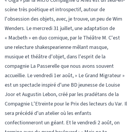
« Olga » par la Micro Compagnie d’Arles est un seul-en-
scène très poétique et introspectif, autour de
l’obsession des objets, avec, je trouve, un peu de Wim
Wenders. Le mercredi 31 juillet, une adaptation de
« Macbeth » en duo comique, par le Théâtre M. C’est
une relecture shakespearienne mêlant masque,
musique et théâtre d’objet, dans l’esprit de la
compagnie La Passerelle que nous avons souvent
accueillie. Le vendredi 1er août, » Le Grand Migrateur »
est un spectacle inspiré d’une BD jeunesse de Louise
Joor et Augustin Lebon, créé par les pradétans de la
Compagnie L’Etreinte pour le Prix des lecteurs du Var. Il
sera précédé d’un atelier où les enfants
confectionneront un géant. Et le vendredi 2 août, on