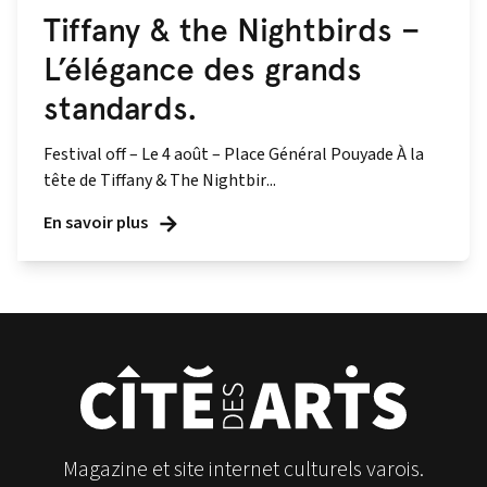
Tiffany & the Nightbirds –
L’élégance des grands
standards.
Festival off – Le 4 août – Place Général Pouyade À la
tête de Tiffany & The Nightbir...
En savoir plus
Magazine et site internet culturels varois.