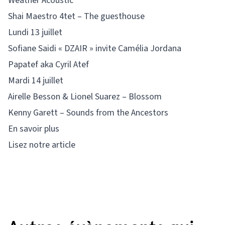
Weather Acoustic
Shai Maestro 4tet – The guesthouse
Lundi 13 juillet
Sofiane Saidi « DZAIR » invite Camélia Jordana
Papatef aka Cyril Atef
Mardi 14 juillet
Airelle Besson & Lionel Suarez – Blossom
Kenny Garett – Sounds from the Ancestors
En savoir plus
Lisez notre article