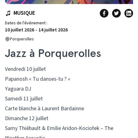
MUSIQUE
Dates de l'évènement :
10 juillet 2026
-
14 juillet 2026
Porquerolles
Jazz à Porquerolles
Vendredi 10 juillet
Papanosh « Tu danses-tu ? »
Yaguara DJ
Samedi 11 juillet
Carte blanche à Laurent Bardainne
Dimanche 12 juillet
Samy Thiébault & Emilie Aridon-Kociołek – The