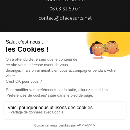
06 03 61 59 07
contact@citedesarts.net
Newsletter
Facebook
Facebook
Facebook
Facebook
© 2026 | Cité des Arts | Tous droits réservés
Termes et conditions
|
Gestion des cookies
|
Réalisation Isomorph