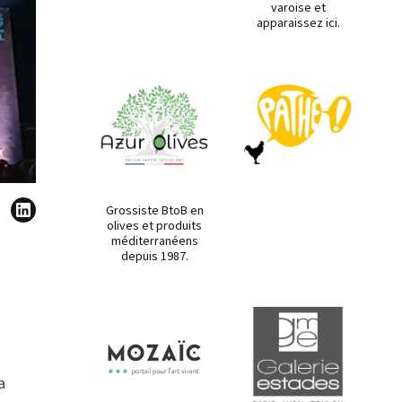
varoise et
apparaissez ici.
Grossiste BtoB en
olives et produits
méditerranéens
depuis 1987.
a