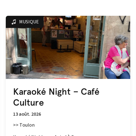
MUSIQUE
Karaoké Night – Café
Culture
13 août. 2026
>> Toulon