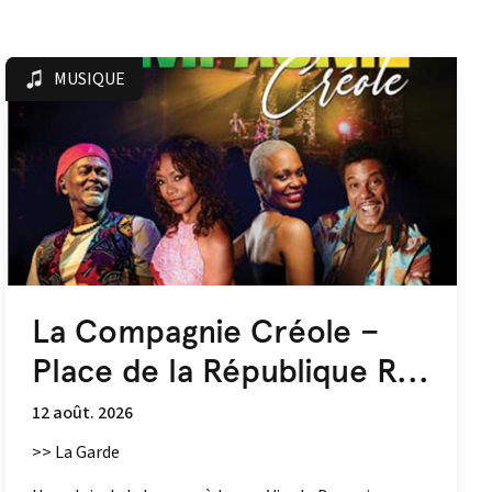
MUSIQUE
La Compagnie Créole –
Place de la République R...
12 août. 2026
>> La Garde