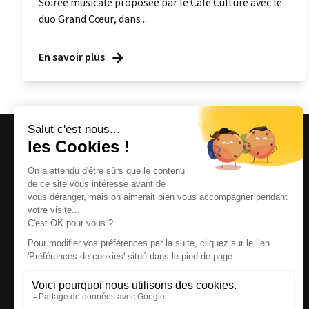
Soirée musicale proposée par le Café Culture avec le
duo Grand Cœur, dans ...
En savoir plus
Magazine et site internet culturels varois.