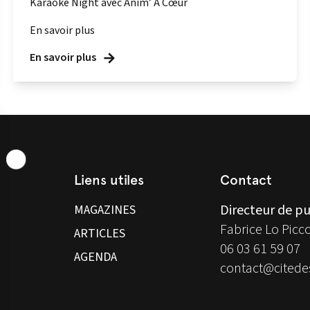
Karaoké Night avec Anim’ À Cœur
En savoir plus
En savoir plus
Liens utiles
Contact
Directeur de pu
MAGAZINES
Fabrice Lo Picc
ARTICLES
06 03 61 59 07
AGENDA
contact@citedes