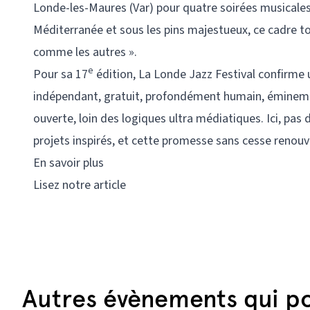
Londe-les-Maures (Var) pour quatre soirées musicales 
Méditerranée et sous les pins majestueux, ce cadre to
comme les autres ».
e
Pour sa 17
édition, La Londe Jazz Festival confirme
indépendant, gratuit, profondément humain, éminemme
ouverte, loin des logiques ultra médiatiques. Ici, pas
projets inspirés, et cette promesse sans cesse renouv
En savoir plus
Lisez notre article
Autres évènements qui po