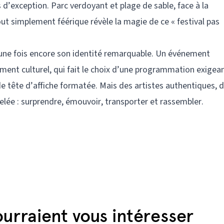
d’exception. Parc verdoyant et plage de sable, face à la
ut simplement féérique révèle la magie de ce « festival pas
 une fois encore son identité remarquable. Un événement
nt culturel, qui fait le choix d’une programmation exigea
 de tête d’affiche formatée. Mais des artistes authentiques, 
elée : surprendre, émouvoir, transporter et rassembler.
urraient vous intéresser