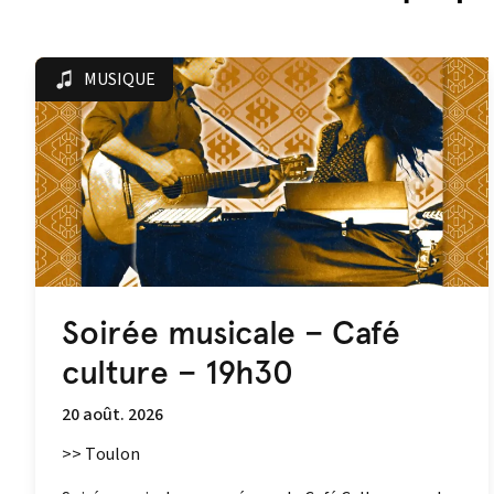
MUSIQUE
Soirée musicale – Café
culture – 19h30
20 août. 2026
>> Toulon