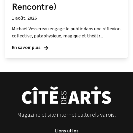
Rencontre)
1 août. 2026
Michaël Vessereau engage le public dans une réflexion
collective, pataphysique, magique et théâtr...
En savoir plus
Magazine et site internet culturels varois.
Liens utiles