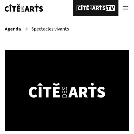
Agenda
Spectacles vivants