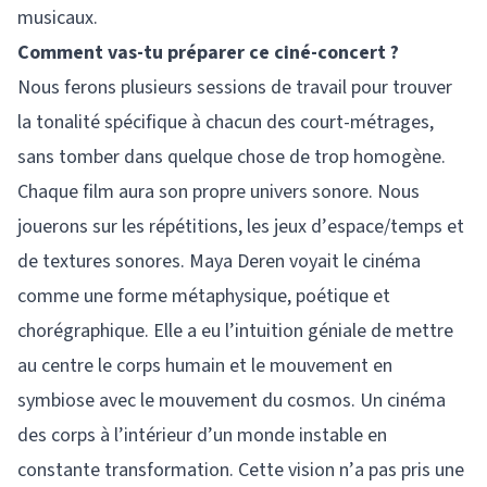
musicaux.
Comment vas-tu préparer ce ciné-concert ?
Nous ferons plusieurs sessions de travail pour trouver
la tonalité spécifique à chacun des court-métrages,
sans tomber dans quelque chose de trop homogène.
Chaque film aura son propre univers sonore. Nous
jouerons sur les répétitions, les jeux d’espace/temps et
de textures sonores. Maya Deren voyait le cinéma
comme une forme métaphysique, poétique et
chorégraphique. Elle a eu l’intuition géniale de mettre
au centre le corps humain et le mouvement en
symbiose avec le mouvement du cosmos. Un cinéma
des corps à l’intérieur d’un monde instable en
constante transformation. Cette vision n’a pas pris une