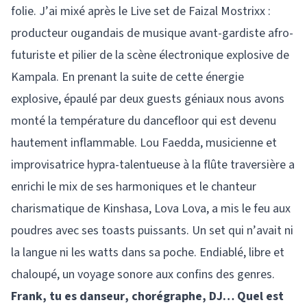
folie. J’ai mixé après le Live set de Faizal Mostrixx :
producteur ougandais de musique avant-gardiste afro-
futuriste et pilier de la scène électronique explosive de
Kampala. En prenant la suite de cette énergie
explosive, épaulé par deux guests géniaux nous avons
monté la température du dancefloor qui est devenu
hautement inflammable. Lou Faedda, musicienne et
improvisatrice hypra-talentueuse à la flûte traversière a
enrichi le mix de ses harmoniques et le chanteur
charismatique de Kinshasa, Lova Lova, a mis le feu aux
poudres avec ses toasts puissants. Un set qui n’avait ni
la langue ni les watts dans sa poche. Endiablé, libre et
chaloupé, un voyage sonore aux confins des genres.
Frank, tu es danseur, chorégraphe, DJ… Quel est