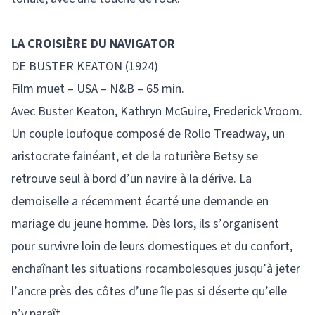
LA CROISIÈRE DU NAVIGATOR
DE BUSTER KEATON (1924)
Film muet – USA – N&B – 65 min.
Avec Buster Keaton, Kathryn McGuire, Frederick Vroom.
Un couple loufoque composé de Rollo Treadway, un
aristocrate fainéant, et de la roturière Betsy se
retrouve seul à bord d’un navire à la dérive. La
demoiselle a récemment écarté une demande en
mariage du jeune homme. Dès lors, ils s’organisent
pour survivre loin de leurs domestiques et du confort,
enchaînant les situations rocambolesques jusqu’à jeter
l’ancre près des côtes d’une île pas si déserte qu’elle
n’y paraît.