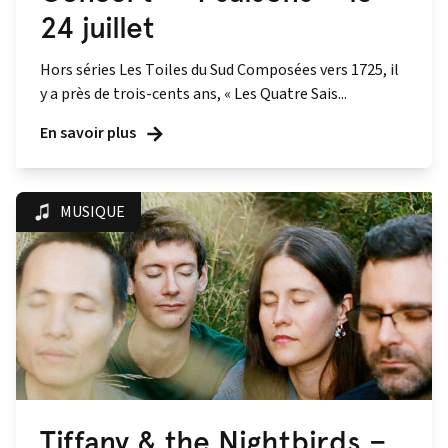
24 juillet
Hors séries Les Toiles du Sud Composées vers 1725, il
y a près de trois-cents ans, « Les Quatre Sais...
En savoir plus
MUSIQUE
Tiffany & the Nightbirds –