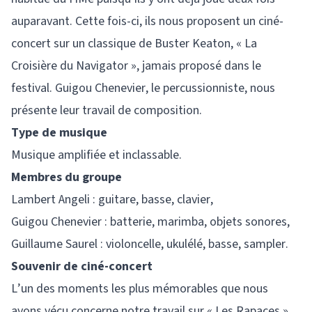
auparavant. Cette fois-ci, ils nous proposent un ciné-
concert sur un classique de Buster Keaton, « La
Croisière du Navigator », jamais proposé dans le
festival. Guigou Chenevier, le percussionniste, nous
présente leur travail de composition.
Type de musique
Musique amplifiée et inclassable.
Membres du groupe
Lambert Angeli : guitare, basse, clavier,
Guigou Chenevier : batterie, marimba, objets sonores,
Guillaume Saurel : violoncelle, ukulélé, basse, sampler.
Souvenir de ciné-concert
L’un des moments les plus mémorables que nous
avons vécu concerne notre travail sur « Les Rapaces »