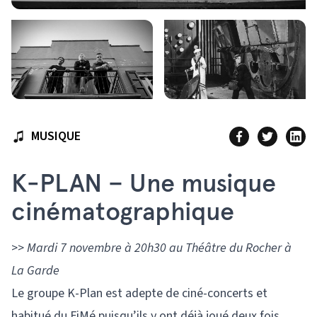
MUSIQUE
K-PLAN – Une musique
cinématographique
>>
Mardi 7 novembre à 20h30 au Théâtre du Rocher à
La Garde
Le groupe K-Plan est adepte de ciné-concerts et
habitué du FiMé puisqu’ils y ont déjà joué deux fois