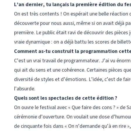
L’an dernier, tu lançais la première édition du fes
On est très contents ! On espérait une belle réaction 
découverte pour nous aussi, même si on avait déjà part
première. Le public était ravi de découvrir des pièces 
vraie dynamique : on a déjà battu les scores de billette
Comment as-tu construit la programmation cette
C’est un vrai travail de programmateur. J’ai vu énor
qui ait du sens et une cohérence. Certaines pièces que
diversité de styles et d’émotions. L’idée, c’est de fai
l’absurde.
Quels sont les spectacles de cette édition ?
On ouvre le festival avec « Que faire des cons ? » de
cérémonie d’ouverture. On voulait une dose d’humour
de cinquante fois dans « On n’demande qu’à en rire », 