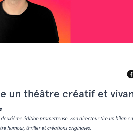
 un théâtre créatif et vivan
s
e deuxième édition prometteuse. Son directeur tire un bilan e
re humour, thriller et créations originales.