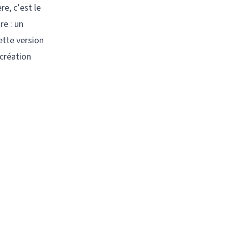
re, c’est le
re : un
cette version
 création