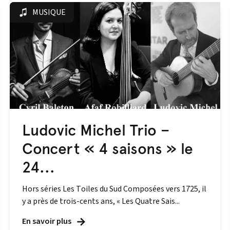
MUSIQUE
Ludovic Michel Trio –
Concert « 4 saisons » le
24...
Hors séries Les Toiles du Sud Composées vers 1725, il
y a près de trois-cents ans, « Les Quatre Sais...
En savoir plus