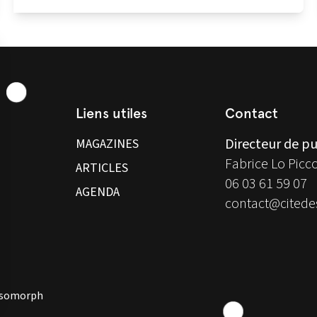
Liens utiles
Contact
Directeur de pu
MAGAZINES
Fabrice Lo Picc
ARTICLES
06 03 61 59 07
AGENDA
contact@citedes
 Isomorph