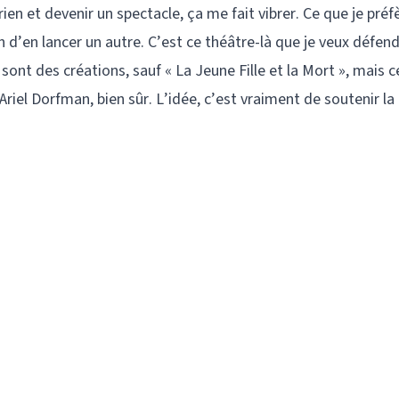
ien et devenir un spectacle, ça me fait vibrer. Ce que je préfè
n d’en lancer un autre. C’est ce théâtre-là que je veux défend
 sont des créations, sauf « La Jeune Fille et la Mort », mais 
 Ariel Dorfman, bien sûr. L’idée, c’est vraiment de soutenir la