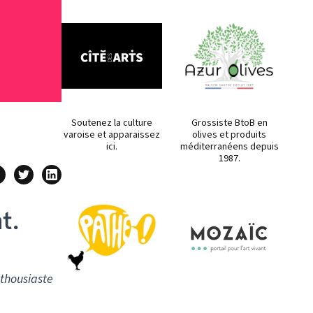
Soutenez la culture
Grossiste BtoB en
varoise et apparaissez
olives et produits
ici.
méditerranéens depuis
1987.
t.
nthousiaste