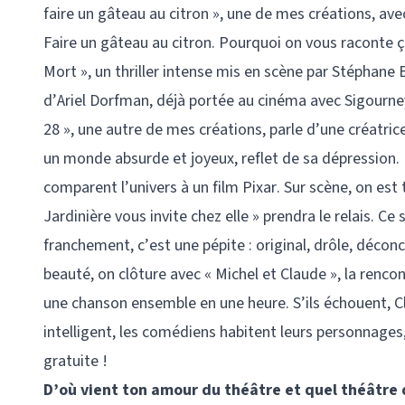
faire un gâteau au citron », une de mes créations, av
Faire un gâteau au citron. Pourquoi on vous raconte ça
Mort », un thriller intense mis en scène par Stéphane 
d’Ariel Dorfman, déjà portée au cinéma avec Sigourne
28 », une autre de mes créations, parle d’une créatri
un monde absurde et joyeux, reflet de sa dépression. L
comparent l’univers à un film Pixar. Sur scène, on est 
Jardinière vous invite chez elle » prendra le relais. Ce
franchement, c’est une pépite : original, drôle, décon
beauté, on clôture avec « Michel et Claude », la rencon
une chanson ensemble en une heure. S’ils échouent, C
intelligent, les comédiens habitent leurs personnages,
gratuite !
D’où vient ton amour du théâtre et quel théâtre 