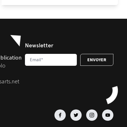
Newsletter
blication
olo
arts.net
Facebook
Facebook
Facebook
Facebook