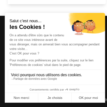
Magazine et site internet culturels varois.
© 2026 | Cité des Arts | Tous droits réservés
Termes et conditions
|
Gestion des cookies
|
Réalisation