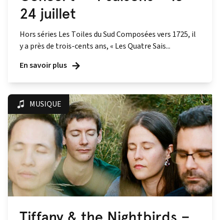
24 juillet
Hors séries Les Toiles du Sud Composées vers 1725, il
y a près de trois-cents ans, « Les Quatre Sais...
En savoir plus
MUSIQUE
Tiffany & the Nightbirds –