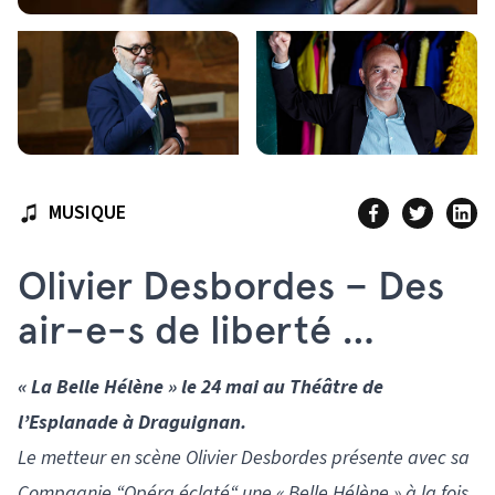
MUSIQUE
Olivier Desbordes – Des
air-e-s de liberté …
« La Belle Hélène » le 24 mai au Théâtre de
l’Esplanade à Draguignan.
Le metteur en scène Olivier Desbordes présente avec sa
Compagnie “Opéra éclaté“ une « Belle Hélène » à la fois