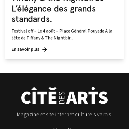
L’élégance des grands
standards.
Festival off – Le 4 août – Place Général Pouyade À la
tête de Tiffany & The Nightbir...
En savoir plus
Magazine et site internet culturels varois.