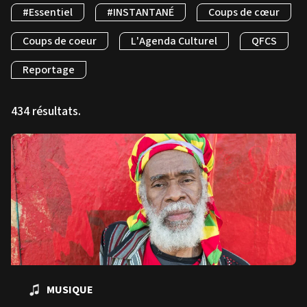
#Essentiel
#INSTANTANÉ
Coups de cœur
Coups de coeur
L'Agenda Culturel
QFCS
Reportage
434 résultats.
MUSIQUE