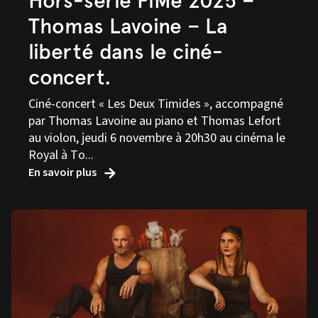
Hors-série FiMé 2025 –
Thomas Lavoine – La
liberté dans le ciné-
concert.
Ciné-concert « Les Deux Timides », accompagné
par Thomas Lavoine au piano et Thomas Lefort
au violon, jeudi 6 novembre à 20h30 au cinéma le
Royal à To...
En savoir plus