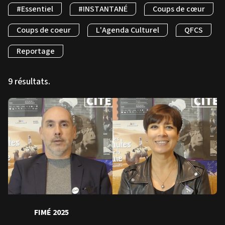
#Essentiel
#INSTANTANÉ
Coups de cœur
Coups de coeur
L'Agenda Culturel
QFCS
Reportage
9 résultats.
FIMÉ 2025