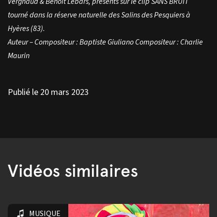
Vergnaud & Benoit Lebars, présents sur le clip SANS BRUIT
tourné dans la réserve naturelle des Salins des Pesquiers à
Hyères (83).
Auteur – Compositeur : Baptiste Giuliano Compositeur : Charlie
Maurin
Publié le 20 mars 2023
Vidéos similaires
MUSIQUE