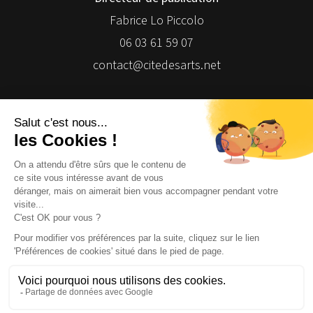
Fabrice Lo Piccolo
06 03 61 59 07
contact@citedesarts.net
Newsletter
Facebook
Facebook
Facebook
Facebook
© 2026 | Cité des Arts | Tous droits réservés