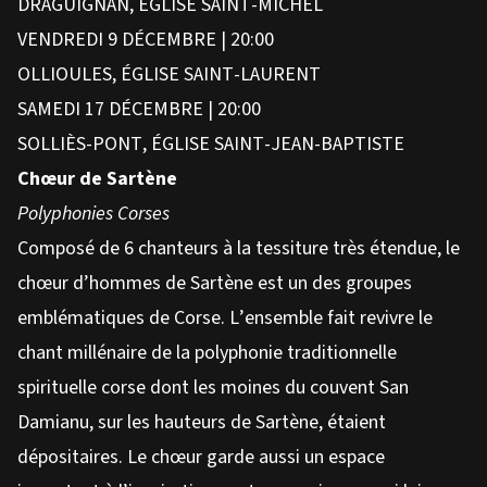
DRAGUIGNAN, ÉGLISE SAINT-MICHEL
VENDREDI 9 DÉCEMBRE | 20:00
OLLIOULES, ÉGLISE SAINT-LAURENT
SAMEDI 17 DÉCEMBRE | 20:00
SOLLIÈS-PONT, ÉGLISE SAINT-JEAN-BAPTISTE
Chœur
de Sartène
Polyphonies Corses
Composé de 6 chanteurs à la tessiture très étendue, le
chœur d’hommes de Sartène est un des groupes
emblématiques de Corse. L’ensemble fait revivre le
chant millénaire de la polyphonie traditionnelle
spirituelle corse dont les moines du couvent San
Damianu, sur les hauteurs de Sartène, étaient
dépositaires. Le chœur garde aussi un espace