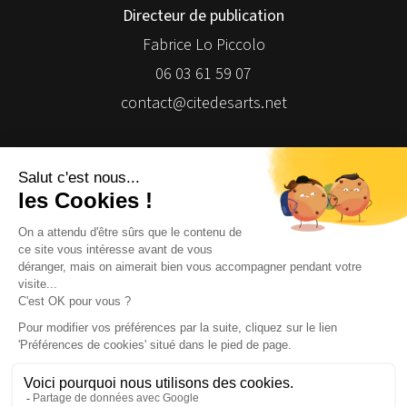
Directeur de publication
Fabrice Lo Piccolo
06 03 61 59 07
contact@citedesarts.net
Newsletter
Facebook
Facebook
Facebook
Facebook
© 2026 | Cité des Arts | Tous droits réservés