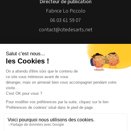
Directeur de publication
Fabrice Lo Piccolo
06 03 61 59 07
contact@citedesarts.net
Newsletter
Facebook
Facebook
Facebook
Facebook
© 2026 | Cité des Arts | Tous droits réservés