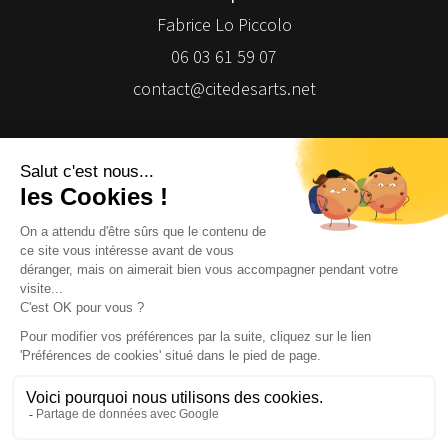
Fabrice Lo Piccolo
06 03 61 59 07
contact@citedesarts.net
Newsletter
Facebook
Facebook
Facebook
Facebook
© 2026 | Cité des Arts | Tous droits réservés