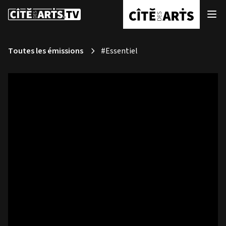
Toutes les émissions
#Essentiel