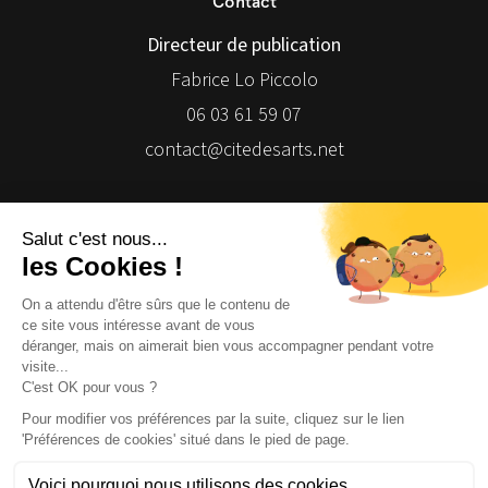
Contact
Directeur de publication
Fabrice Lo Piccolo
06 03 61 59 07
contact@citedesarts.net
Newsletter
Facebook
Facebook
Facebook
Facebook