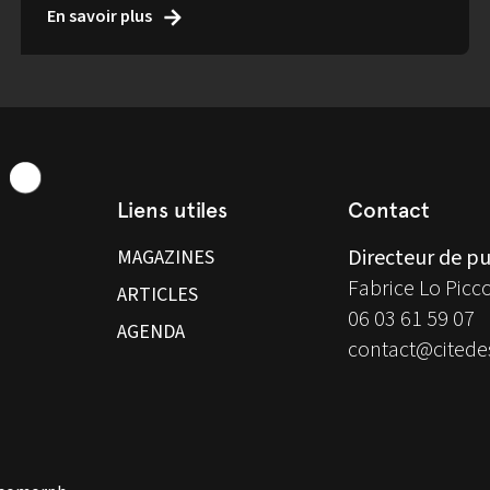
En savoir plus
Liens utiles
Contact
Directeur de pu
MAGAZINES
Fabrice Lo Picc
ARTICLES
06 03 61 59 07
AGENDA
contact@citedes