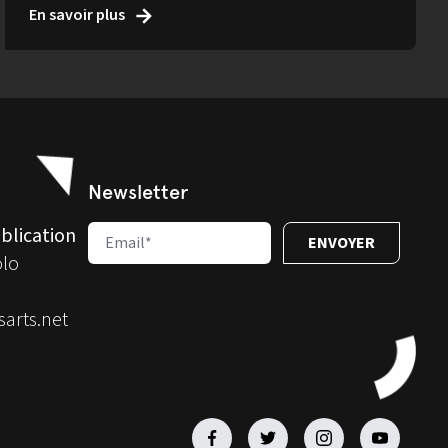
En savoir plus
Newsletter
blication
olo
arts.net