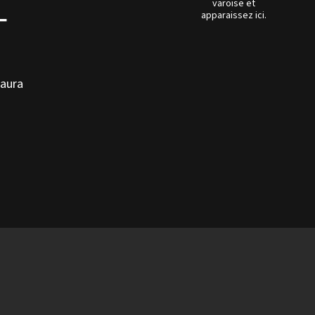
varoise et
–
apparaissez ici.
 aura