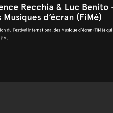
ence Recchia & Luc Benito 
es Musiques d’écran (FiMé)
n du Festival international des Musique d’écran (FiMé) qui
TPM.