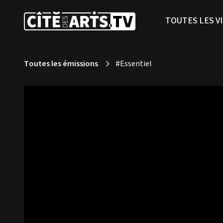
TOUTES LES V
Toutes les émissions
#Essentiel