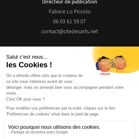
Directeur de publication
Fabrice Lo Piccolo
06 03 61 59 07
contact@citedesarts.net
Newsletter
Facebook
Facebook
Facebook
Facebook
© 2026 | Cité des Arts | Tous droits réservés