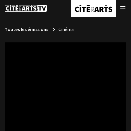
Toutes les émissions
Cinéma