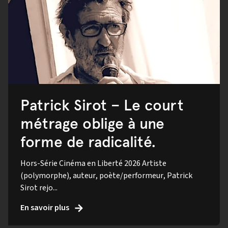
Patrick Sirot – Le court
métrage oblige à une
forme de radicalité.
Hors-Série Cinéma en Liberté 2026 Artiste
(polymorphe), auteur, poète/performeur, Patrick
Sirot rejo...
En savoir plus