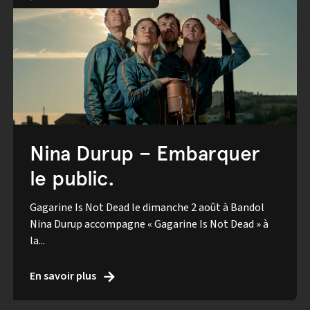
Nina Durup – Embarquer
le public.
Gagarine Is Not Dead le dimanche 2 août à Bandol
Nina Durup accompagne « Gagarine Is Not Dead » à
la...
En savoir plus