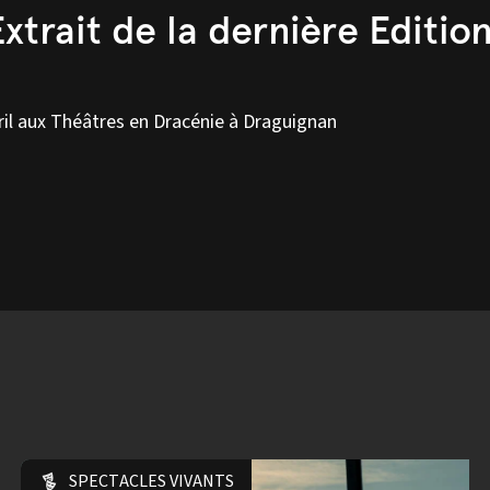
xtrait de la dernière Editio
ril aux Théâtres en Dracénie à Draguignan
SPECTACLES VIVANTS