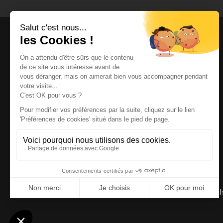
Magazine et site internet culturels varois.
© 2026 | Cité des Arts | Tous droits réservés
Termes et conditions
|
Gestion des cookies
|
Réalisation