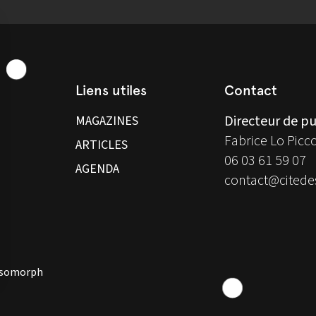
Liens utiles
Contact
Directeur de pu
MAGAZINES
Fabrice Lo Picc
ARTICLES
06 03 61 59 07
AGENDA
contact@citedes
 Isomorph