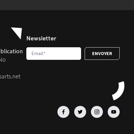
Newsletter
blication
olo
arts.net
Facebook
Facebook
Facebook
Facebook