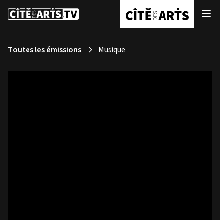
Toutes les émissions
Musique