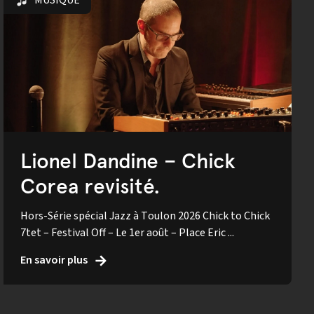
MUSIQUE
Lionel Dandine – Chick
Corea revisité.
Hors-Série spécial Jazz à Toulon 2026 Chick to Chick
7tet – Festival Off – Le 1er août – Place Eric ...
En savoir plus