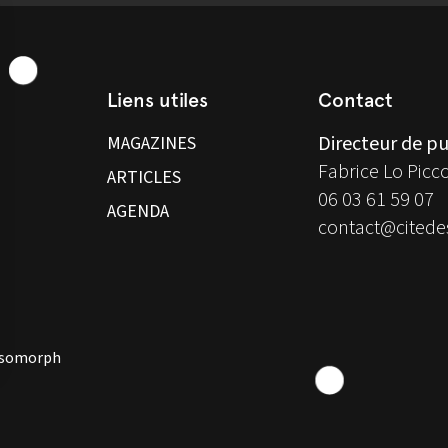
Liens utiles
Contact
Directeur de pu
MAGAZINES
Fabrice Lo Picc
ARTICLES
06 03 61 59 07
AGENDA
contact@citedes
 Isomorph