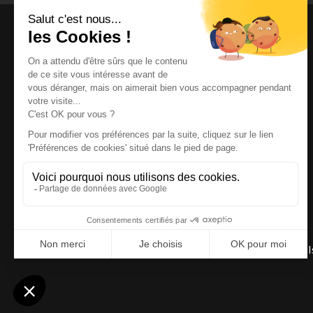
Magazine et site internet culturels varois.
© 2026 | Cité des Arts | Tous droits réservés
Termes et conditions
|
Gestion des cookies
|
Réalisation