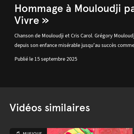
Hommage à Mouloudji par
Vivre »
Chanson de Mouloudji et Cris Carol. Grégory Mouloudj
depuis son enfance misérable jusqu’au succès comme
Publié le 15 septembre 2025
Vidéos similaires