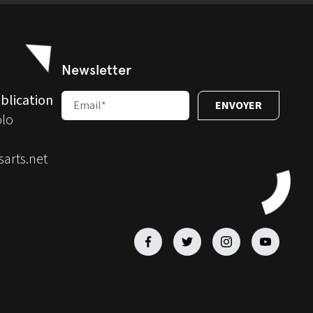
Newsletter
blication
olo
arts.net
Facebook
Facebook
Facebook
Facebook