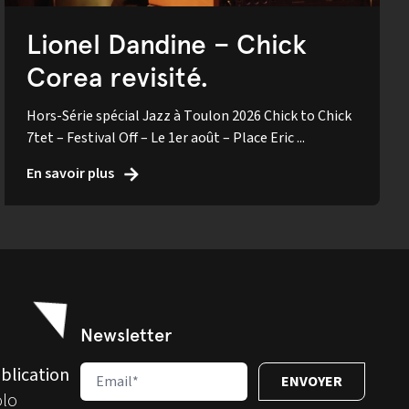
Lionel Dandine – Chick
Corea revisité.
Hors-Série spécial Jazz à Toulon 2026 Chick to Chick
7tet – Festival Off – Le 1er août – Place Eric ...
En savoir plus
Newsletter
blication
olo