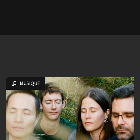
MUSIQUE