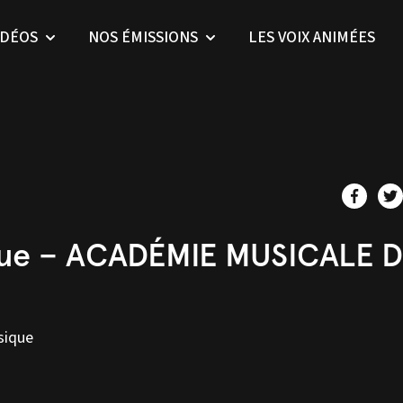
IDÉOS
NOS ÉMISSIONS
LES VOIX ANIMÉES
que – ACADÉMIE MUSICALE 
sique