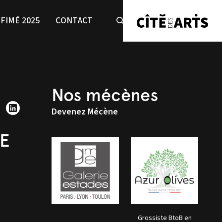
FIMÉ 2025
CONTACT
Nos mécènes
Devenez Mécène
DE
Grossiste BtoB en