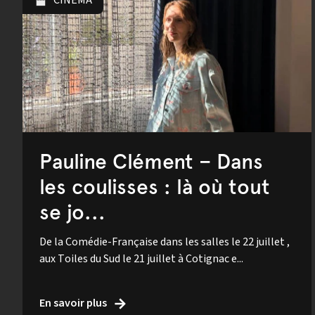
CINÉMA
Pauline Clément – Dans
les coulisses : là où tout
se jo...
De la Comédie-Française dans les salles le 22 juillet ,
aux Toiles du Sud le 21 juillet à Cotignac e...
En savoir plus