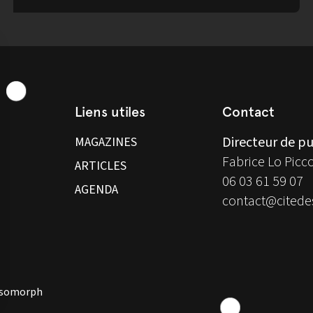
Liens utiles
Contact
Directeur de pu
MAGAZINES
Fabrice Lo Picc
ARTICLES
06 03 61 59 07
AGENDA
contact@citedes
 Isomorph