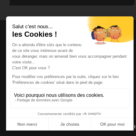
Magazine et site internet culturels varois.
© 2026 | Cité des Arts | Tous droits réservés
Termes et conditions
|
Gestion des cookies
|
Réalisation