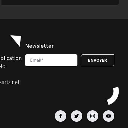
Newsletter
blication
olo
arts.net
Facebook
Facebook
Facebook
Facebook