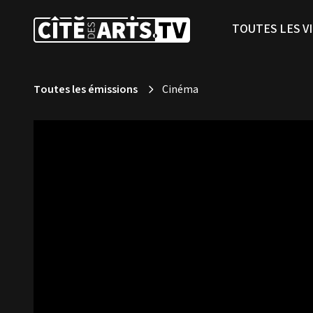
TOUTES LES V
Toutes les émissions
Cinéma