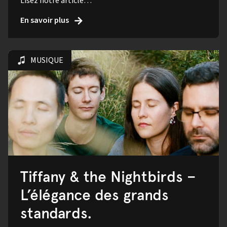
Lisez notre article…
En savoir plus
MUSIQUE
Tiffany & the Nightbirds –
L’élégance des grands
standards.