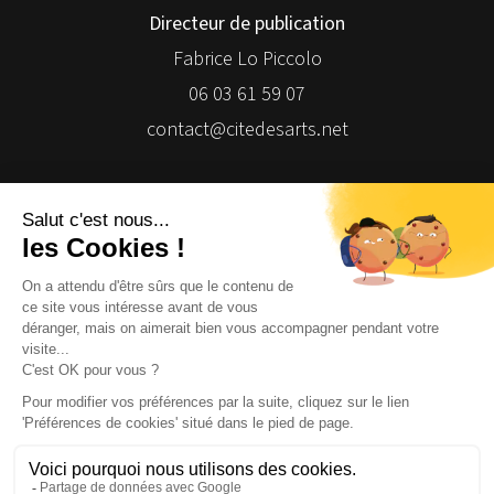
Directeur de publication
Fabrice Lo Piccolo
06 03 61 59 07
contact@citedesarts.net
Newsletter
Facebook
Facebook
Facebook
Facebook